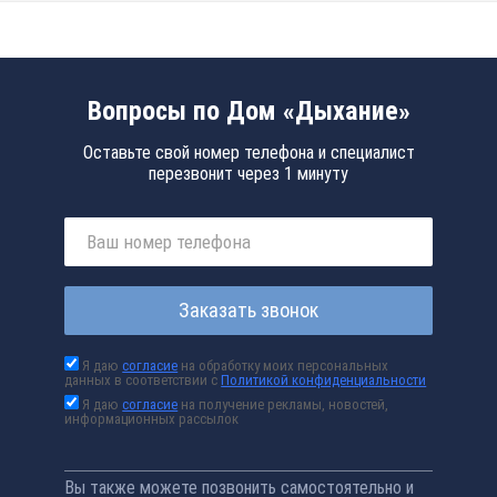
Вопросы по Дом «Дыхание»
Оставьте свой номер телефона и специалист
перезвонит через 1 минуту
Заказать звонок
Я даю
согласие
на обработку моих персональных
данных в соответствии с
Политикой конфиденциальности
Я даю
согласие
на получение рекламы, новостей,
информационных рассылок
Вы также можете позвонить самостоятельно и