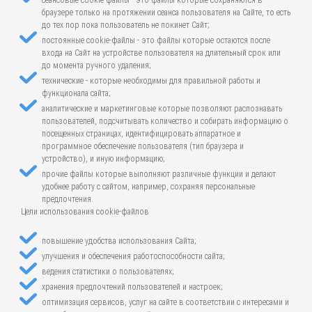
сеансовые cookie-файлы - это файлы которые сохраняются в
браузере только на протяжении сеанса пользователя на Сайте, то есть
до тех пор пока пользователь не покинет Сайт;
постоянные cookie-файлы - это файлы которые остаются после
входа на Сайт на устройстве пользователя на длительный срок или
до момента ручного удаления;
технические - которые необходимы для правильной работы и
функционала сайта;
аналитические и маркетинговые которые позволяют распознавать
пользователей, подсчитывать количество и собирать информацию о
посещенных страницах, идентифицировать аппаратное и
программное обеспечение пользователя (тип браузера и
устройство), и иную информацию;
прочие файлы которые выполняют различные функции и делают
удобнее работу с сайтом, например, сохраняя персональные
предпочтения.
Цели использования cookie-файлов
повышение удобства использования Сайта;
улучшения и обеспечения работоспособности сайта;
ведения статистики о пользователях;
хранения предпочтений пользователей и настроек;
оптимизация сервисов, услуг на сайте в соответствии с интересами и