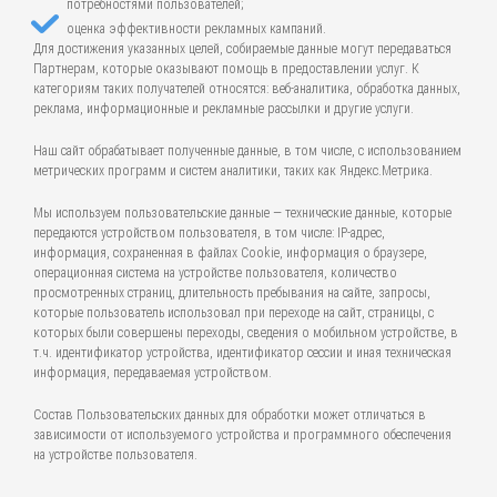
потребностями пользователей;
оценка эффективности рекламных кампаний.
Для достижения указанных целей, собираемые данные могут передаваться
Партнерам, которые оказывают помощь в предоставлении услуг. К
категориям таких получателей относятся: веб-аналитика, обработка данных,
реклама, информационные и рекламные рассылки и другие услуги.
Наш сайт обрабатывает полученные данные, в том числе, с использованием
метрических программ и систем аналитики, таких как Яндекс.Метрика.
Мы используем пользовательские данные — технические данные, которые
передаются устройством пользователя, в том числе: IP-адрес,
информация, сохраненная в файлах Cookie, информация о браузере,
операционная система на устройстве пользователя, количество
просмотренных страниц, длительность пребывания на сайте, запросы,
которые пользователь использовал при переходе на сайт, страницы, с
которых были совершены переходы, сведения о мобильном устройстве, в
т.ч. идентификатор устройства, идентификатор сессии и иная техническая
информация, передаваемая устройством.
Состав Пользовательских данных для обработки может отличаться в
зависимости от используемого устройства и программного обеспечения
на устройстве пользователя.