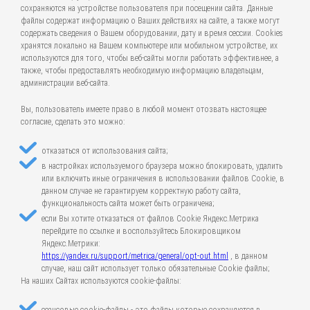
сохраняются на устройстве пользователя при посещении сайта. Данные
файлы содержат информацию о Ваших действиях на сайте, а также могут
содержать сведения о Вашем оборудовании, дату и время сессии. Cookies
хранятся локально на Вашем компьютере или мобильном устройстве, их
используются для того, чтобы веб-сайты могли работать эффективнее, а
также, чтобы предоставлять необходимую информацию владельцам,
администрации веб-сайта.
Вы, пользователь имеете право в любой момент отозвать настоящее
согласие, сделать это можно:
отказаться от использования сайта;
в настройках используемого браузера можно блокировать, удалить
или включить иные ограничения в использовании файлов Cookie, в
данном случае не гарантируем корректную работу сайта,
функциональность сайта может быть ограничена;
если Вы хотите отказаться от файлов Cookie Яндекс.Метрика
перейдите по ссылке и воспользуйтесь Блокировщиком
Яндекс.Метрики:
https://yandex.ru/support/metrica/general/opt-out.html
, в данном
случае, наш сайт использует только обязательные Cookie файлы;
На наших Сайтах используются cookie-файлы: